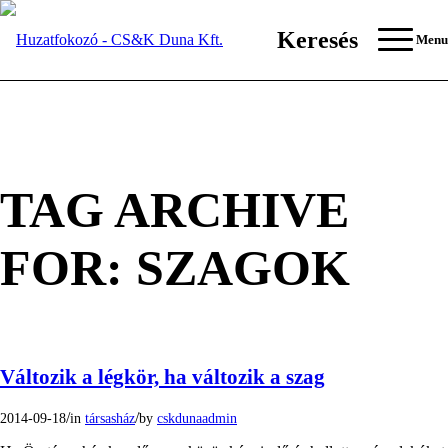
Keresés
Menu
TAG ARCHIVE
FOR:
SZAGOK
Változik a légkör, ha változik a szag
/
/
2014-09-18
in
társasház
by
cskdunaadmin